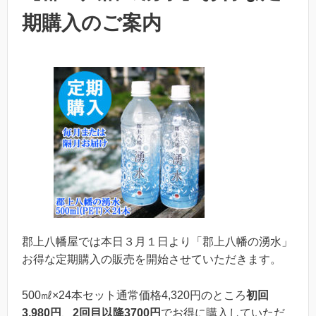
期購入のご案内
郡上八幡屋では本日３月１日より「郡上八幡の湧水」
お得な定期購入の販売を開始させていただきます。
500㎖×24本セット通常価格4,320円のところ
初回
3,980円
、
2回目以降3700円
でお得に購入していただ