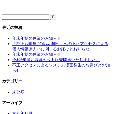

最近の投稿
年末年始の休業のお知らせ
「郡上八幡屋-特産品通販-」への不正アクセスによる
個人情報漏えいに関するお詫びとお知らせ
年末年始の休業のお知らせ
令和6年度お歳暮セット販売開始いたしました。
不正アクセスによるシステム侵害発生のお詫びとお知
らせ
カテゴリー
未分類
アーカイブ
2025年12月