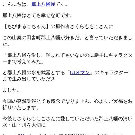
こんにちは。
郡上八幡屋
です。
郡上八幡はとても幸せな町です。
【ちびまるこちゃん】の原作者さくらももこさんに
この山奥の田舎町郡上八幡が好きだ。と言っていただきまし
た。
「郡上八幡を愛し、頼まれてもいないのに勝手にキャラクタ
ーまで考えてみた」
と郡上八幡の水を武器とする「
GJ８マン
」のキャラクター
まで生み出していただき
ました。
今回の突然訃報とても残念でなりません。心よりご冥福をお
祈りいたします。
今後もさくらももこさんに愛していただいた郡上八幡の清い
水・山・川を大切に