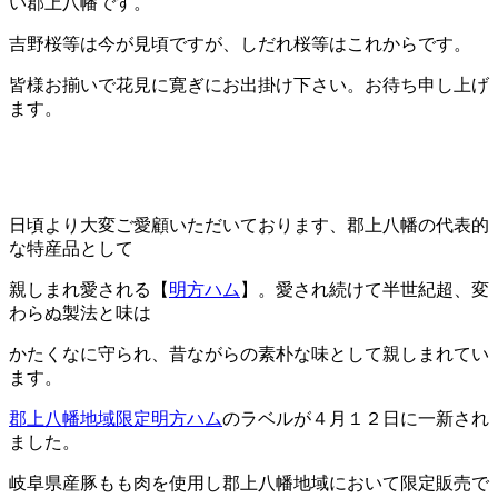
い郡上八幡です。
吉野桜等は今が見頃ですが、しだれ桜等はこれからです。
皆様お揃いで花見に寛ぎにお出掛け下さい。お待ち申し上げ
ます。
日頃より大変ご愛顧いただいております、郡上八幡の代表的
な特産品として
親しまれ愛される【
明方ハム
】。愛され続けて半世紀超、変
わらぬ製法と味は
かたくなに守られ、昔ながらの素朴な味として親しまれてい
ます。
郡上八幡地域限定明方ハム
のラベルが４月１２日に一新され
ました。
岐阜県産豚もも肉を使用し郡上八幡地域において限定販売で