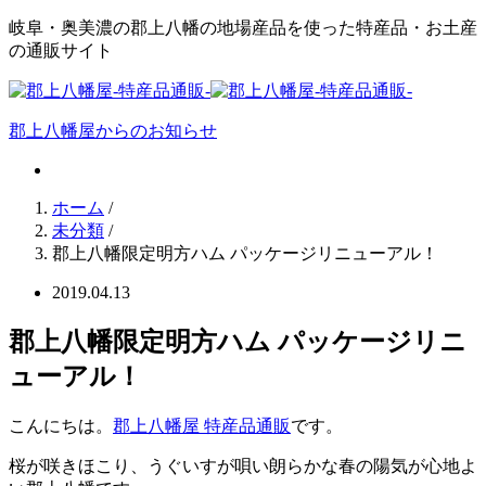
岐阜・奥美濃の郡上八幡の地場産品を使った特産品・お土産
の通販サイト
郡上八幡屋からのお知らせ
ホーム
/
未分類
/
郡上八幡限定明方ハム パッケージリニューアル！
2019.04.13
郡上八幡限定明方ハム パッケージリニ
ューアル！
こんにちは。
郡上八幡屋 特産品通販
です。
桜が咲きほこり、うぐいすが唄い朗らかな春の陽気が心地よ