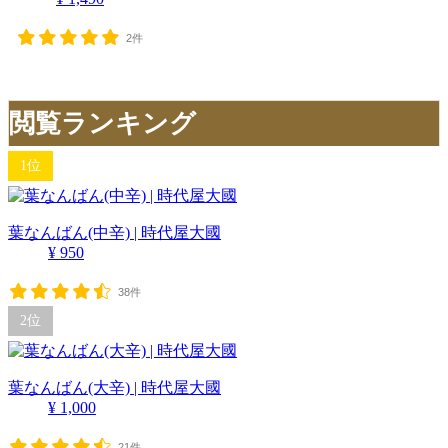
2件
閲覧ランキング
1位
葉なんばん(中辛) | 時代屋大國
¥ 950
38件
2位
葉なんばん(大辛) | 時代屋大國
¥ 1,000
21件