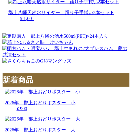
郡上八幡天然水サイダー 踊り子手拭い2本セット
¥ 1,601
新着商品
2026年 郡上おどりポスター 小
¥ 900
2026年 郡上おどりポスター 大