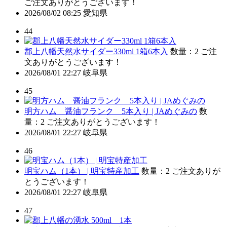
ご注文ありがとうございます！
2026/08/02 08:25
愛知県
44
郡上八幡天然水サイダー330ml 1箱6本入
数量：2
ご注
文ありがとうございます！
2026/08/01 22:27
岐阜県
45
明方ハム 醤油フランク 5本入り | JAめぐみの
数
量：2
ご注文ありがとうございます！
2026/08/01 22:27
岐阜県
46
明宝ハム（1本） | 明宝特産加工
数量：2
ご注文ありが
とうございます！
2026/08/01 22:27
岐阜県
47