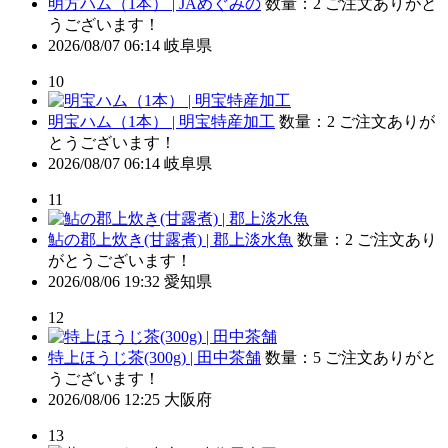
明方ハム（1本） | JAめぐみの
数量：2
ご注文ありがと
うございます！
2026/08/07 06:14
岐阜県
10
明宝ハム（1本） | 明宝特産加工
数量：2
ご注文ありが
とうございます！
2026/08/07 06:14
岐阜県
11
鮎の郡上炊き(甘露煮) | 郡上淡水魚
数量：2
ご注文あり
がとうございます！
2026/08/06 19:32
愛知県
12
特上ほうじ茶(300g) | 田中茶舗
数量：5
ご注文ありがと
うございます！
2026/08/06 12:25
大阪府
13