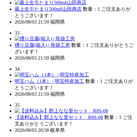
最上生引たまり500ml|山田商店
数量：1
ご注文ありが
とうございます！
2026/08/03 21:59
福岡県
33
燻り豆腐(箱入) | 母袋工房
数量：1
ご注文ありがとうご
ざいます！
2026/08/03 21:59
福岡県
34
明宝ハム（1本） | 明宝特産加工
数量：1
ご注文ありが
とうございます！
2026/08/03 21:59
福岡県
35
【送料込み】郡上なな里セット R8S-08
数量：1
ご注
文ありがとうございます！
2026/08/03 20:58
岐阜県