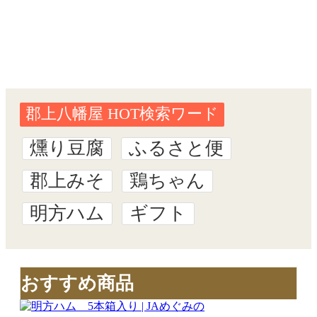
燻り豆腐
ふるさと便
郡上みそ
鶏ちゃん
明方ハム
ギフト
おすすめ商品