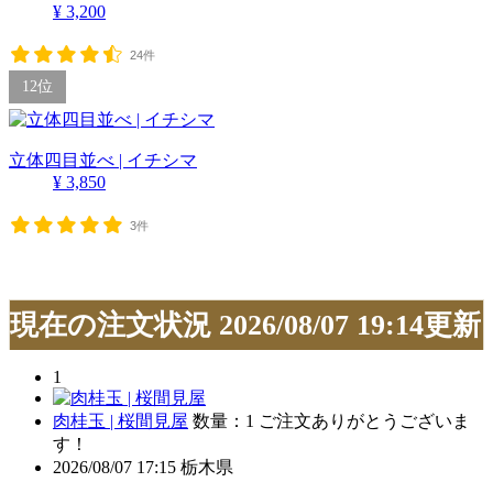
¥ 3,200
24件
12位
立体四目並べ | イチシマ
¥ 3,850
3件
現在の注文状況
2026/08/07 19:14更新
1
肉桂玉 | 桜間見屋
数量：1
ご注文ありがとうございま
す！
2026/08/07 17:15
栃木県