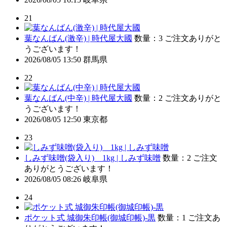
21
葉なんばん(激辛) | 時代屋大國
数量：3
ご注文ありがと
うございます！
2026/08/05 13:50
群馬県
22
葉なんばん(中辛) | 時代屋大國
数量：2
ご注文ありがと
うございます！
2026/08/05 12:50
東京都
23
しみず味噌(袋入り) 1kg | しみず味噌
数量：2
ご注文
ありがとうございます！
2026/08/05 08:26
岐阜県
24
ポケット式 城御朱印帳(御城印帳)-黒
数量：1
ご注文あ