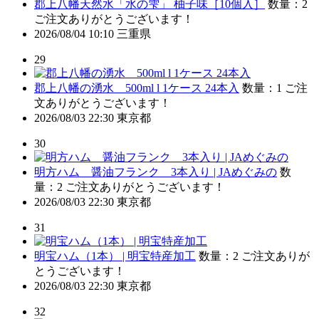
郡上八幡天然水「水の雫」 柚子味［10個入］
数量：2
ご注文ありがとうございます！
2026/08/04 10:10
三重県
29
郡上八幡の湧水 500ml l 1ケース 24本入
数量：1
ご注
文ありがとうございます！
2026/08/03 22:30
東京都
30
明方ハム 醤油フランク 3本入り | JAめぐみの
数
量：2
ご注文ありがとうございます！
2026/08/03 22:30
東京都
31
明宝ハム（1本） | 明宝特産加工
数量：2
ご注文ありが
とうございます！
2026/08/03 22:30
東京都
32