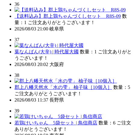
36
【送料込み】郡上鶏ちゃんづくしセット R8S-09
数
量：1
ご注文ありがとうございます！
2026/08/03 21:00
岐阜県
37
葉なんばん(大辛) | 時代屋大國
数量：1
ご注文ありがと
うございます！
2026/08/03 20:02
大阪府
38
郡上八幡天然水「水の雫」 柚子味［10個入］
数量：5
ご注文ありがとうございます！
2026/08/03 11:37
長野県
39
若鶏けいちゃん 5袋セット | 鳥信商店
数量：6
ご注文
ありがとうございます！