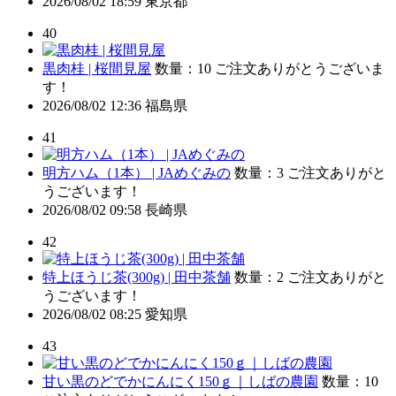
2026/08/02 18:59
東京都
40
黒肉桂 | 桜間見屋
数量：10
ご注文ありがとうございま
す！
2026/08/02 12:36
福島県
41
明方ハム（1本） | JAめぐみの
数量：3
ご注文ありがと
うございます！
2026/08/02 09:58
長崎県
42
特上ほうじ茶(300g) | 田中茶舗
数量：2
ご注文ありがと
うございます！
2026/08/02 08:25
愛知県
43
甘い黒のどでかにんにく150ｇ｜しばの農園
数量：10