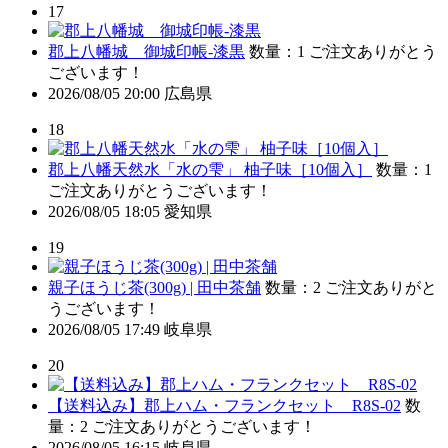
17
郡上八幡城 御城印帳-漆黒
数量：1
ご注文ありがとう
ございます！
2026/08/05 20:00
広島県
18
郡上八幡天然水「水の雫」 柚子味［10個入］
数量：1
ご注文ありがとうございます！
2026/08/05 18:05
愛知県
19
親子ほうじ茶(300g) | 田中茶舗
数量：2
ご注文ありがと
うございます！
2026/08/05 17:49
岐阜県
20
【送料込み】郡上ハム・フランクセット R8S-02
数
量：2
ご注文ありがとうございます！
2026/08/05 16:15
岐阜県