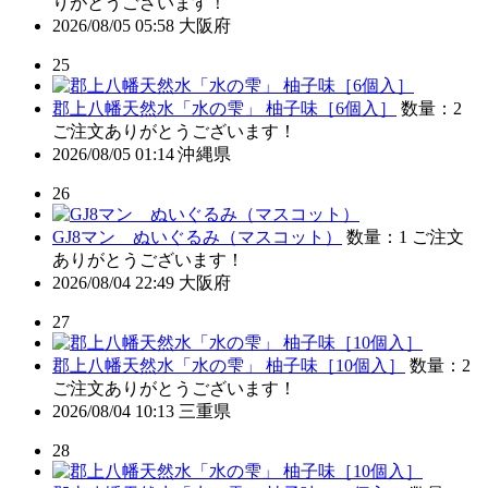
りがとうございます！
2026/08/05 05:58
大阪府
25
郡上八幡天然水「水の雫」 柚子味［6個入］
数量：2
ご注文ありがとうございます！
2026/08/05 01:14
沖縄県
26
GJ8マン ぬいぐるみ（マスコット）
数量：1
ご注文
ありがとうございます！
2026/08/04 22:49
大阪府
27
郡上八幡天然水「水の雫」 柚子味［10個入］
数量：2
ご注文ありがとうございます！
2026/08/04 10:13
三重県
28