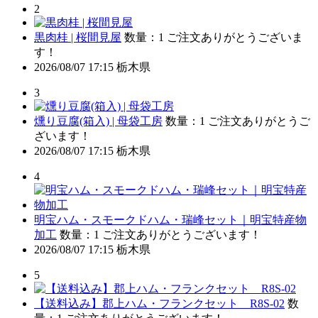
2
黒肉桂 | 桜間見屋
数量：1
ご注文ありがとうございま
す！
2026/08/07 17:15
栃木県
3
燻り豆腐(箱入) | 母袋工房
数量：1
ご注文ありがとうご
ざいます！
2026/08/07 17:15
栃木県
4
明宝ハム・スモークドハム・瑞峰セット｜明宝特産物
加工
数量：1
ご注文ありがとうございます！
2026/08/07 17:15
栃木県
5
【送料込み】郡上ハム・フランクセット R8S-02
数