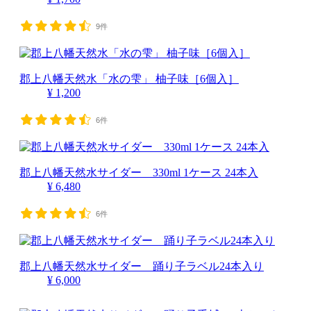
9件
郡上八幡天然水「水の雫」 柚子味［6個入］
¥ 1,200
6件
郡上八幡天然水サイダー 330ml 1ケース 24本入
¥ 6,480
6件
郡上八幡天然水サイダー 踊り子ラベル24本入り
¥ 6,000