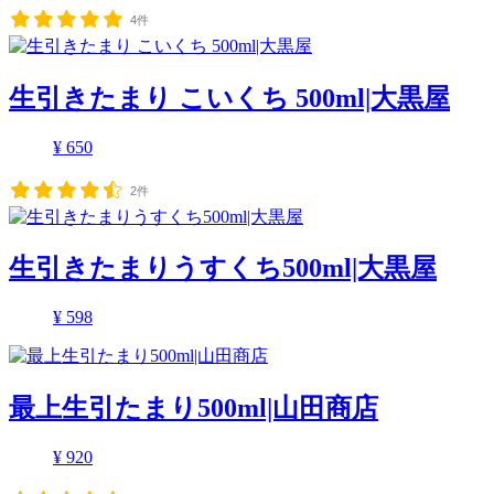
4件
生引きたまり こいくち 500ml|大黒屋
¥ 650
2件
生引きたまりうすくち500ml|大黒屋
¥ 598
最上生引たまり500ml|山田商店
¥ 920