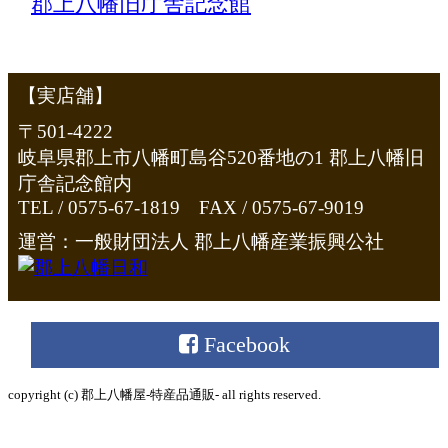
の
郡上八幡旧庁舎記念館
でもお買い求めい
ただけます。
【実店舗】
〒501-4222
岐阜県郡上市八幡町島谷520番地の1 郡上八幡旧
庁舎記念館内
TEL / 0575-67-1819 FAX / 0575-67-9019
運営：一般財団法人 郡上八幡産業振興公社
Facebook
copyright (c) 郡上八幡屋-特産品通販- all rights reserved.