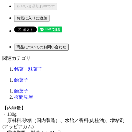
ただいま品切れ中です
お気に入りに追加
商品についてのお問い合わせ
関連カテゴリ
銘菓・駄菓子
飴菓子
飴菓子
桜間見屋
【内容量】
・130g
原材料:砂糖（国内製造）、水飴／香料(肉桂油)、増粘剤
(アラビアガム)