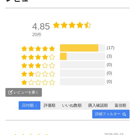
4.85
20件
(17)
(3)
(0)
(0)
(0)
レビューを書く
日付順 ↓
評価順
いいね数順
購入確認順
返信順
詳細フィルター
2026-05-15