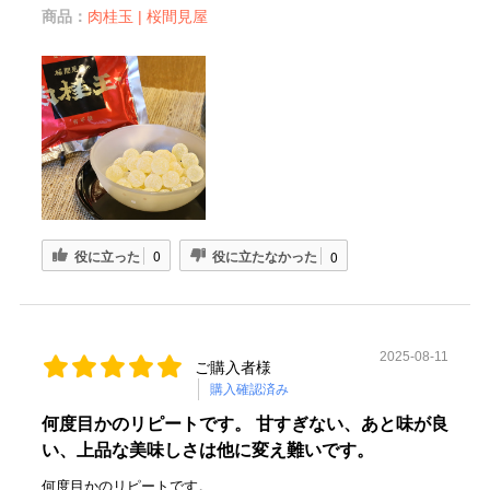
商品：
肉桂玉 | 桜間見屋
役に立った
役に立たなかった
0
0
2025-08-11
ご購入者様
購入確認済み
何度目かのリピートです。 甘すぎない、あと味が良
い、上品な美味しさは他に変え難いです。
何度目かのリピートです。