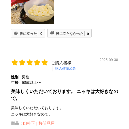
役に立った
役に立たなかった
0
0
2025-09-30
ご購入者様
購入確認済み
性別:
男性
年齢:
60歳以上〜
美味しくいただいております。 ニッキは大好きなの
で。
美味しくいただいております。
ニッキは大好きなので。
商品：
肉桂玉 | 桜間見屋