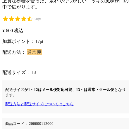
上質な砂糖を使った、素朴でなつかしいニッキの風味が口の
中で広がります。
20件
¥ 600
税込
加算ポイント：
17
pt
配送方法：
通常便
配送サイズ： 13
配送サイズが
1～12はメール便対応可能
、
13～は通常・クール便
となり
ます。
配送方法と配送サイズについてはこちら
商品コード：
200000112000