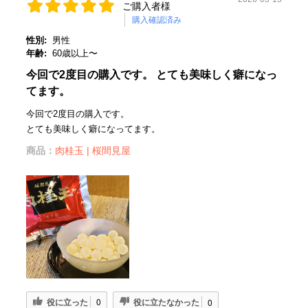
ご購入者様
購入確認済み
性別:
男性
年齢:
60歳以上〜
今回で2度目の購入です。 とても美味しく癖になっ
てます。
今回で2度目の購入です。
とても美味しく癖になってます。
商品：
肉桂玉 | 桜間見屋
役に立った
役に立たなかった
0
0