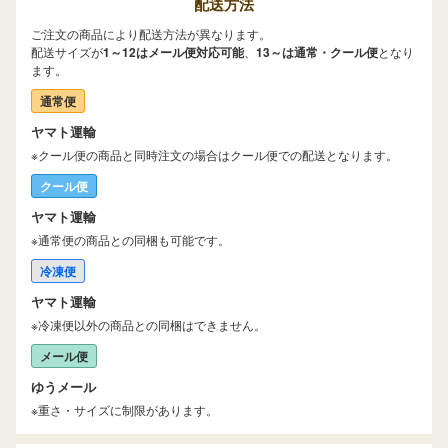
配送方法
ご注文の商品により配送方法が異なります。
配送サイズが
1～12はメール便対応可能
、
13～は通常・クール便
となり
ます。
通常便
ヤマト運輸
※クール便の商品と同時注文の場合はクール便での配送となります。
クール便
ヤマト運輸
※通常便の商品との同梱も可能です。
冷凍便
ヤマト運輸
※冷凍便以外の商品との同梱はできません。
メール便
ゆうメール
※重さ・サイズに制限があります。