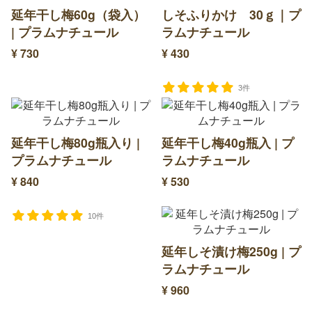
延年干し梅60g（袋入）
しそふりかけ 30ｇ｜プ
| プラムナチュール
ラムナチュール
¥ 730
¥ 430
3件
延年干し梅80g瓶入り |
延年干し梅40g瓶入 | プ
プラムナチュール
ラムナチュール
¥ 840
¥ 530
10件
延年しそ漬け梅250g | プ
ラムナチュール
¥ 960