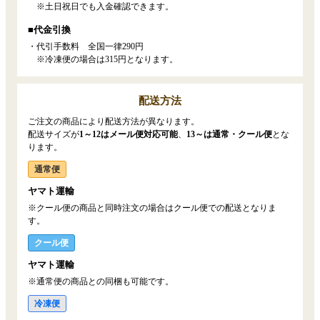
※土日祝日でも入金確認できます。
■代金引換
・代引手数料 全国一律290円
※冷凍便の場合は315円となります。
配送方法
ご注文の商品により配送方法が異なります。
配送サイズが
1～12はメール便対応可能
、
13～は通常・クール便
とな
ります。
通常便
ヤマト運輸
※クール便の商品と同時注文の場合はクール便での配送となりま
す。
クール便
ヤマト運輸
※通常便の商品との同梱も可能です。
冷凍便