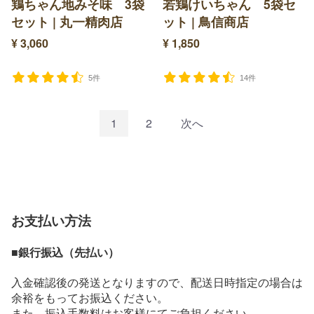
鶏ちゃん地みそ味 3袋
若鶏けいちゃん 5袋セ
セット | 丸一精肉店
ット | 鳥信商店
¥ 3,060
¥ 1,850
5件
14件
1
2
次へ
お支払い方法
■銀行振込（先払い）
入金確認後の発送となりますので、配送日時指定の場合は
余裕をもってお振込ください。
また、振込手数料はお客様にてご負担ください。