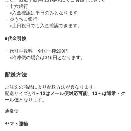
・十六銀行
※入金確認は平日のみとなります。
・ゆうちょ銀行
※土日祝日でも入金確認できます。
■代金引換
・代引手数料 全国一律290円
※冷凍便の場合は315円となります。
配送方法
ご注文の商品により配送方法が異なります。
配送サイズが
1～12はメール便対応可能
、
13～は通常・ク
ール便
となります。
通常便
ヤマト運輸