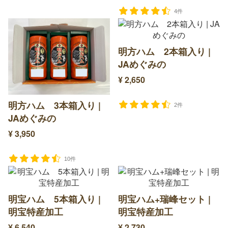
4件
明方ハム 2本箱入り |
JAめぐみの
¥ 2,650
明方ハム 3本箱入り |
2件
JAめぐみの
¥ 3,950
10件
明宝ハム 5本箱入り |
明宝ハム+瑞峰セット |
明宝特産加工
明宝特産加工
¥ 6,540
¥ 2,730