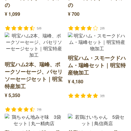
の
の
¥ 1,099
¥ 700
5件
2件
明宝ハム・スモークドハ
明宝ハム2本、瑞峰、ポ
ム・瑞峰セット｜明宝特
ークソーセージ、パセリ
産物加工
ソーセージセット｜明宝
¥ 4,180
特産加工
¥ 5,350
3件
7件