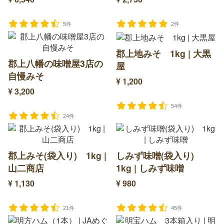
5件
2件
郡上地みそ 1kg | 大黒
郡上八幡の味噌屋3店の
屋
自慢みそ
¥ 1,200
¥ 3,200
54件
24件
郡上みそ(袋入り) 1kg |
しみず味噌(袋入り)
山二商店
1kg | しみず味噌
¥ 1,130
¥ 980
21件
45件