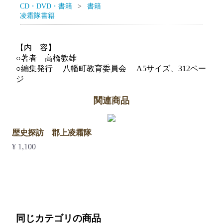
CD・DVD・書籍
書籍
凌霜隊書籍
【内 容】
○著者 高橋教雄
○編集発行 八幡町教育委員会 A5サイズ、312ペー
ジ
関連商品
歴史探訪 郡上凌霜隊
¥ 1,100
同じカテゴリの商品