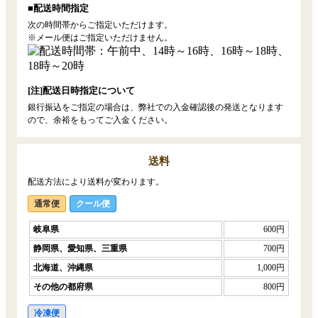
■配送時間指定
次の時間帯からご指定いただけます。
※メール便はご指定いただけません。
[注]配送日時指定について
銀行振込をご指定の場合は、弊社での入金確認後の発送となります
ので、余裕をもってご入金ください。
送料
配送方法により送料が変わります。
通常便
クール便
岐阜県
600円
静岡県、愛知県、三重県
700円
北海道、沖縄県
1,000円
その他の都府県
800円
冷凍便