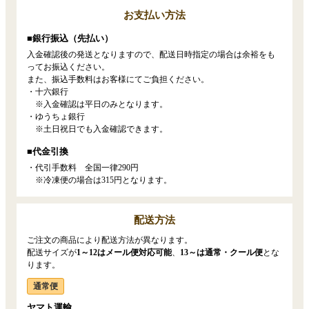
お支払い方法
■銀行振込（先払い）
入金確認後の発送となりますので、配送日時指定の場合は余裕をも
ってお振込ください。
また、振込手数料はお客様にてご負担ください。
・十六銀行
※入金確認は平日のみとなります。
・ゆうちょ銀行
※土日祝日でも入金確認できます。
■代金引換
・代引手数料 全国一律290円
※冷凍便の場合は315円となります。
配送方法
ご注文の商品により配送方法が異なります。
配送サイズが
1～12はメール便対応可能
、
13～は通常・クール便
とな
ります。
通常便
ヤマト運輸