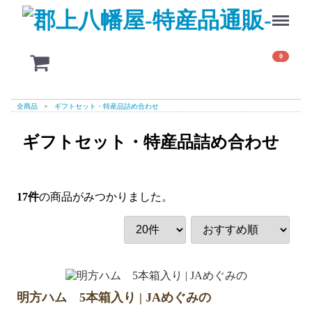
Menu
0
全商品
ギフトセット・特産品詰め合わせ
ギフトセット・特産品詰め合わせ
17
件
の商品がみつかりました。
明方ハム 5本箱入り | JAめぐみの