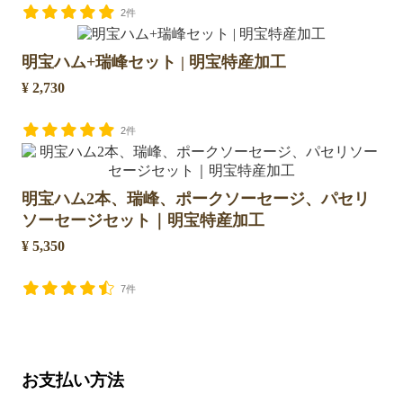
2件
明宝ハム+瑞峰セット | 明宝特産加工
¥ 2,730
2件
明宝ハム2本、瑞峰、ポークソーセージ、パセリ
ソーセージセット｜明宝特産加工
¥ 5,350
7件
お支払い方法