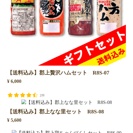
【送料込み】郡上贅沢ハムセット R8S-07
¥ 6,000
2件
【送料込み】郡上なな里セット R8S-08
¥ 5,600