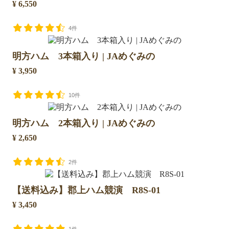
¥ 6,550
4件
明方ハム 3本箱入り | JAめぐみの
¥ 3,950
10件
明方ハム 2本箱入り | JAめぐみの
¥ 2,650
2件
【送料込み】郡上ハム競演 R8S-01
¥ 3,450