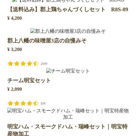
【送料込み】郡上鶏ちゃんづくしセット R8S-09
¥ 4,200
郡上八幡の味噌屋3店の自慢みそ
¥ 3,200
24件
チーム明宝セット
¥ 2,090
5件
明宝ハム・スモークドハム・瑞峰セット｜明宝特
産物加工