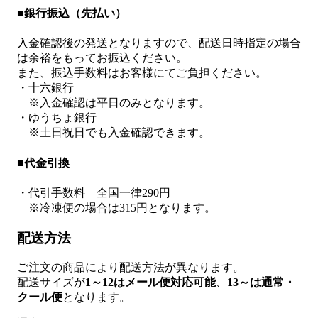
■銀行振込（先払い）
入金確認後の発送となりますので、配送日時指定の場合
は余裕をもってお振込ください。
また、振込手数料はお客様にてご負担ください。
・十六銀行
※入金確認は平日のみとなります。
・ゆうちょ銀行
※土日祝日でも入金確認できます。
■代金引換
・代引手数料 全国一律290円
※冷凍便の場合は315円となります。
配送方法
ご注文の商品により配送方法が異なります。
配送サイズが
1～12はメール便対応可能
、
13～は通常・
クール便
となります。