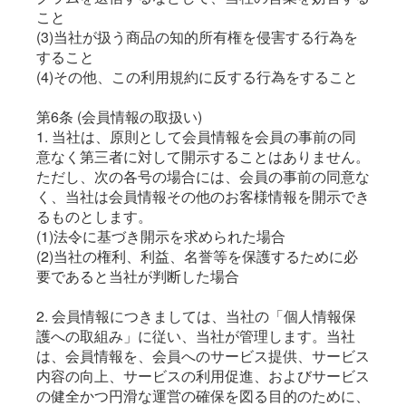
こと
(3)当社が扱う商品の知的所有権を侵害する行為を
すること
(4)その他、この利用規約に反する行為をすること
第6条 (会員情報の取扱い)
1. 当社は、原則として会員情報を会員の事前の同
意なく第三者に対して開示することはありません。
ただし、次の各号の場合には、会員の事前の同意な
く、当社は会員情報その他のお客様情報を開示でき
るものとします。
(1)法令に基づき開示を求められた場合
(2)当社の権利、利益、名誉等を保護するために必
要であると当社が判断した場合
2. 会員情報につきましては、当社の「個人情報保
護への取組み」に従い、当社が管理します。当社
は、会員情報を、会員へのサービス提供、サービス
内容の向上、サービスの利用促進、およびサービス
の健全かつ円滑な運営の確保を図る目的のために、