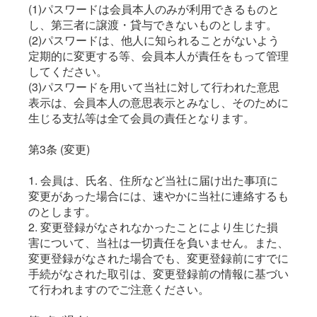
(1)パスワードは会員本人のみが利用できるものと
し、第三者に譲渡・貸与できないものとします。
(2)パスワードは、他人に知られることがないよう
定期的に変更する等、会員本人が責任をもって管理
してください。
(3)パスワードを用いて当社に対して行われた意思
表示は、会員本人の意思表示とみなし、そのために
生じる支払等は全て会員の責任となります。
第3条 (変更)
1. 会員は、氏名、住所など当社に届け出た事項に
変更があった場合には、速やかに当社に連絡するも
のとします。
2. 変更登録がなされなかったことにより生じた損
害について、当社は一切責任を負いません。また、
変更登録がなされた場合でも、変更登録前にすでに
手続がなされた取引は、変更登録前の情報に基づい
て行われますのでご注意ください。