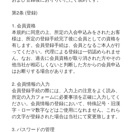
第2条 (登録)
1. 会員資格
本規約に同意の上、所定の入会申込みをされたお客
様は、所定の登録手続完了後に会員としての資格を
有します。会員登録手続は、会員となるご本人が行
ってください。代理による登録は一切認められませ
ん。なお、過去に会員資格が取り消された方やその
他当社が相応しくないと判断した方からの会員申込
はお断りする場合があります。
2. 会員情報の入力
会員登録手続の際には、入力上の注意をよく読み、
所定の入力フォームに必要事項を正確に入力してく
ださい。会員情報の登録において、特殊記号・旧漢
字・ローマ数字などはご使用になれません。これら
の文字が登録された場合は当社にて変更致します。
3. パスワードの管理