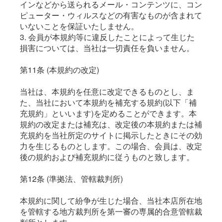
インなどから送られるメール・コンテンツに、コン
ピューター・ウィルスなどの有害なものが含まれて
いないことを保証いたしません。
3. 会員が本規約等に違反したことによって生じた
損害については、当社は一切責任を負いません。
第11条 (本規約の改定)
当社は、本規約を任意に改定できるものとし、ま
た、当社において本規約を補充する規約(以下「補
充規約」といいます)を定めることができます。本
規約の改定または補充は、改定後の本規約または補
充規約を当社所定のサイトに掲示したときにその効
力を生じるものとします。この場合、会員は、改定
後の規約および補充規約に従うものと致します。
第12条 (準拠法、管轄裁判所)
本規約に関して紛争が生じた場合、当社本店所在地
を管轄する地方裁判所を第一審の専属的合意管轄裁