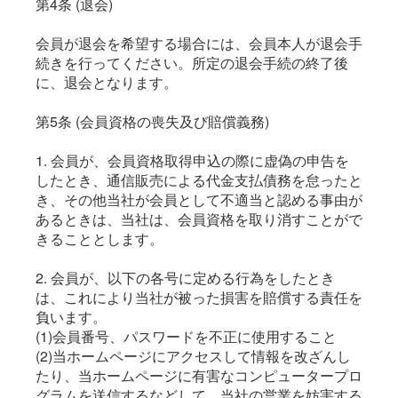
第4条 (退会)
会員が退会を希望する場合には、会員本人が退会手
続きを行ってください。所定の退会手続の終了後
に、退会となります。
第5条 (会員資格の喪失及び賠償義務)
1. 会員が、会員資格取得申込の際に虚偽の申告を
したとき、通信販売による代金支払債務を怠ったと
き、その他当社が会員として不適当と認める事由が
あるときは、当社は、会員資格を取り消すことがで
きることとします。
2. 会員が、以下の各号に定める行為をしたとき
は、これにより当社が被った損害を賠償する責任を
負います。
(1)会員番号、パスワードを不正に使用すること
(2)当ホームページにアクセスして情報を改ざんし
たり、当ホームページに有害なコンピュータープロ
グラムを送信するなどして、当社の営業を妨害する