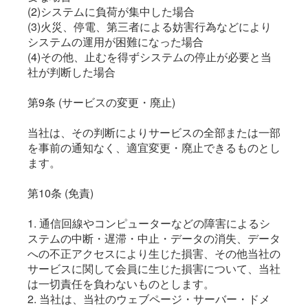
(2)システムに負荷が集中した場合
(3)火災、停電、第三者による妨害行為などにより
システムの運用が困難になった場合
(4)その他、止むを得ずシステムの停止が必要と当
社が判断した場合
第9条 (サービスの変更・廃止)
当社は、その判断によりサービスの全部または一部
を事前の通知なく、適宜変更・廃止できるものとし
ます。
第10条 (免責)
1. 通信回線やコンピューターなどの障害によるシ
ステムの中断・遅滞・中止・データの消失、データ
への不正アクセスにより生じた損害、その他当社の
サービスに関して会員に生じた損害について、当社
は一切責任を負わないものとします。
2. 当社は、当社のウェブページ・サーバー・ドメ