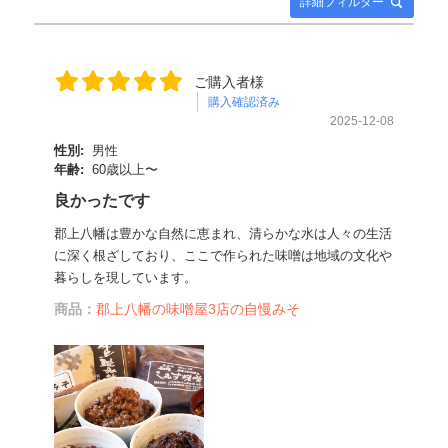
詳細フィルター
ご購入者様
購入確認済み
2025-12-08
性別:
男性
年齢:
60歳以上〜
良かったです
郡上八幡は豊かな自然に恵まれ、清らかな水は人々の生活
に深く根ざしており、ここで作られた味噌は地域の文化や
暮らしを現しています。
商品：
郡上八幡の味噌屋3店の自慢みそ