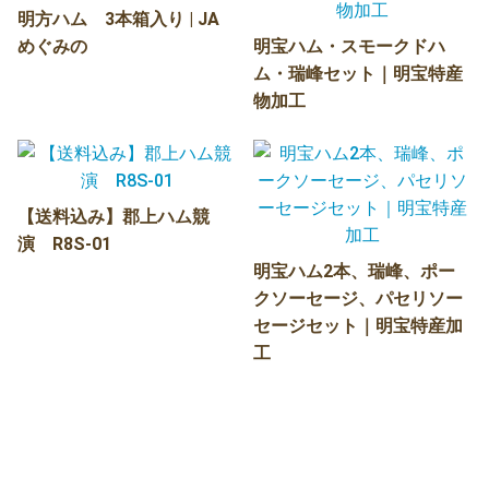
明方ハム 3本箱入り | JA
めぐみの
明宝ハム・スモークドハ
ム・瑞峰セット｜明宝特産
物加工
【送料込み】郡上ハム競
演 R8S-01
明宝ハム2本、瑞峰、ポー
クソーセージ、パセリソー
セージセット｜明宝特産加
工