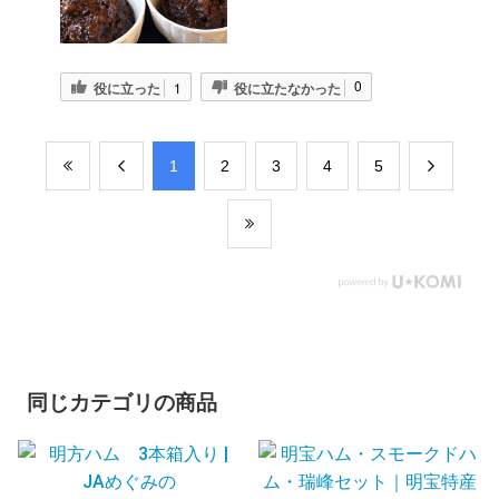
0
役に立った
1
役に立たなかった
​1
​2
​3
​4
​5
同じカテゴリの商品