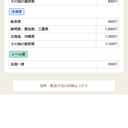
その他の都府県
800円
冷凍便
岐阜県
900円
静岡県、愛知県、三重県
1,000円
北海道、沖縄県
1,300円
その他の都府県
1,100円
メール便
全国一律
290円
送料・配送方法の詳細はコチラ