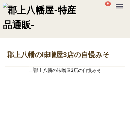
Menu
0
郡上八幡の味噌屋3店の自慢みそ