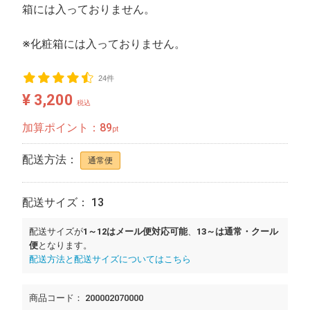
箱には入っておりません。
※化粧箱には入っておりません。
24件
¥ 3,200
税込
加算ポイント：
89
pt
配送方法：
通常便
配送サイズ： 13
配送サイズが
1～12はメール便対応可能
、
13～は通常・クール
便
となります。
配送方法と配送サイズについてはこちら
商品コード：
200002070000