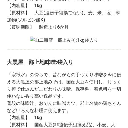
【内容量】 1kg
【原材料】 大豆(遺伝子組換でない)、麦、米、塩、添
加物(ソルビン酸K)
【賞味期限】 製造より6か月
大黒屋 郡上地味噌:袋入り
『宗祇水』の傍らで、昔ながらの手づくり味噌を今に伝
える大黒屋の郡上地みそは、国産大豆を使用し、じっく
り樽で仕込んだこだわりの味噌。保存料、着色料を一切
使わない香り高い逸品です。
普段の味噌汁、おでんに味噌カツ、郡上名物の鶏ちゃん
などいろんな料理に使えます。
【内容量】 1kg
【原材料】 国産大豆(非遺伝子組換え品)、小麦、大