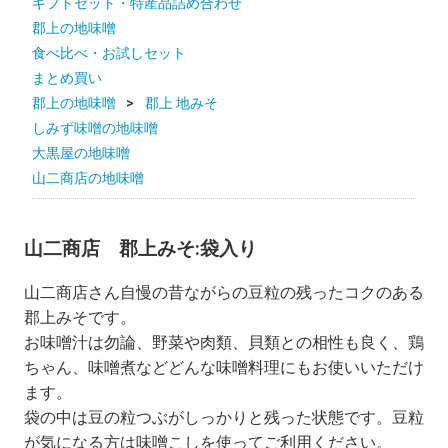
ギフトセット・特産品詰め合わせ
郡上の地味噌
食べ比べ・お試しセット
まとめ買い
郡上の地味噌
郡上 地みそ
しみず味噌の地味噌
大黒屋の地味噌
山二商店の地味噌
山二商店 郡上みそ:袋入り
山二商店さん自慢の昔ながらの豆粒の残ったコクのある
郡上みそです。
お味噌汁は勿論、野菜や肉類、貝類との相性も良く、鶏
ちゃん、味噌煮などどんな味噌料理にもお使いいただけ
ます。
袋の中は豆の粒つぶがしっかりと残った状態です。豆粒
が気になる方は味噌こしを使ってご利用ください。