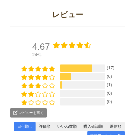
レビュー
4.67
24件
(17)
(6)
(1)
(0)
(0)
レビューを書く
日付順 ↓
評価順
いいね数順
購入確認順
返信順