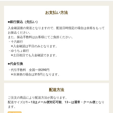
お支払い方法
■銀行振込（先払い）
入金確認後の発送となりますので、配送日時指定の場合は余裕をもって
お振込ください。
また、振込手数料はお客様にてご負担ください。
・十六銀行
※入金確認は平日のみとなります。
・ゆうちょ銀行
※土日祝日でも入金確認できます。
■代金引換
・代引手数料 全国一律290円
※冷凍便の場合は315円となります。
配送方法
ご注文の商品により配送方法が異なります。
配送サイズが
1～12はメール便対応可能
、
13～は通常・クール便
となり
ます。