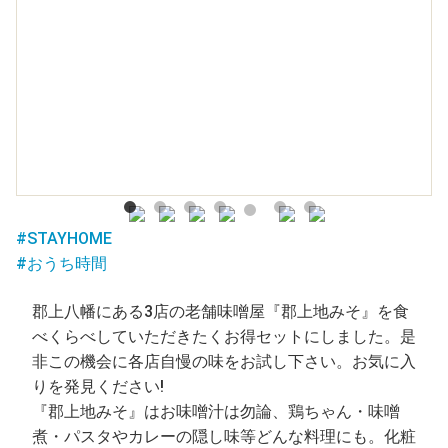
#STAYHOME
#おうち時間
郡上八幡にある3店の老舗味噌屋『郡上地みそ』を食
べくらべしていただきたくお得セットにしました。是
非この機会に各店自慢の味をお試し下さい。お気に入
りを発見ください!
『郡上地みそ』はお味噌汁は勿論、鶏ちゃん・味噌
煮・パスタやカレーの隠し味等どんな料理にも。化粧