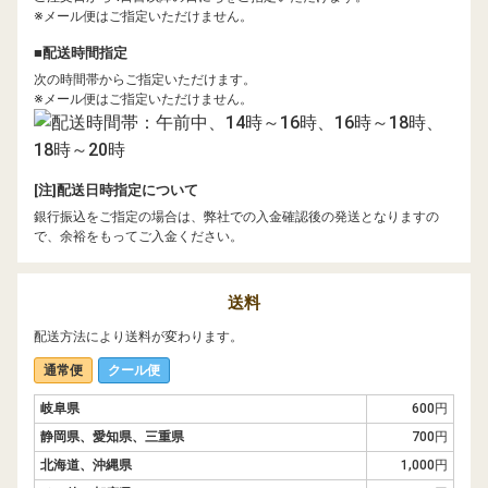
※メール便はご指定いただけません。
■配送時間指定
次の時間帯からご指定いただけます。
※メール便はご指定いただけません。
[注]配送日時指定について
銀行振込をご指定の場合は、弊社での入金確認後の発送となりますの
で、余裕をもってご入金ください。
送料
配送方法により送料が変わります。
通常便
クール便
岐阜県
600円
静岡県、愛知県、三重県
700円
北海道、沖縄県
1,000円