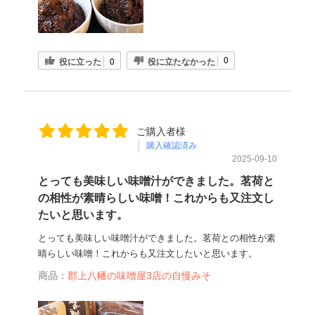
0
役に立った
0
役に立たなかった
ご購入者様
購入確認済み
2025-09-10
とっても美味しい味噌汁ができました。茗荷と
の相性が素晴らしい味噌！これからも又注文し
たいと思います。
とっても美味しい味噌汁ができました。茗荷との相性が素
晴らしい味噌！これからも又注文したいと思います。
商品：
郡上八幡の味噌屋3店の自慢みそ