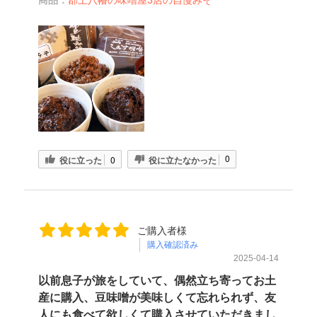
商品：
郡上八幡の味噌屋3店の自慢みそ
0
役に立った
0
役に立たなかった
ご購入者様
購入確認済み
2025-04-14
以前息子が旅をしていて、偶然立ち寄ってお土
産に購入、豆味噌が美味しくて忘れられず、友
人にも食べて欲しくて購入させていただきまし