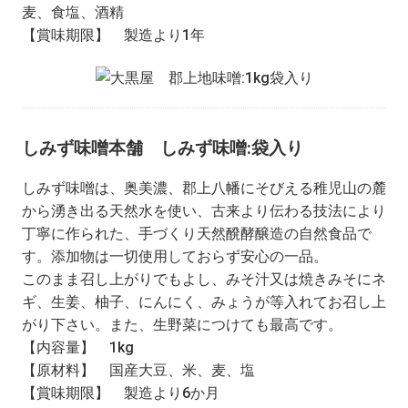
麦、食塩、酒精
【賞味期限】 製造より1年
しみず味噌本舗 しみず味噌:袋入り
しみず味噌は、奥美濃、郡上八幡にそびえる稚児山の麓
から湧き出る天然水を使い、古来より伝わる技法により
丁寧に作られた、手づくり天然醗酵醸造の自然食品で
す。添加物は一切使用しておらず安心の一品。
このまま召し上がりでもよし、みそ汁又は焼きみそにネ
ギ、生姜、柚子、にんにく、みょうが等入れてお召し上
がり下さい。また、生野菜につけても最高です。
【内容量】 1kg
【原材料】 国産大豆、米、麦、塩
【賞味期限】 製造より6か月