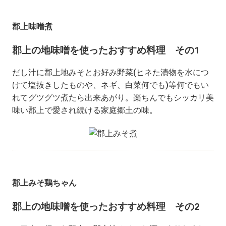
郡上味噌煮
郡上の地味噌を使ったおすすめ料理 その1
だし汁に郡上地みそとお好み野菜(ヒネた漬物を水につ
けて塩抜きしたものや、ネギ、白菜何でも)等何でもい
れてグツグツ煮たら出来あがり。楽ちんでもシッカリ美
味い郡上で愛され続ける家庭郷土の味。
郡上みそ鶏ちゃん
郡上の地味噌を使ったおすすめ料理 その2