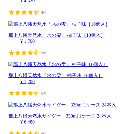
¥ 4,320
5件
郡上八幡天然水「水の雫」 柚子味［10個入］
¥ 1,700
9件
郡上八幡天然水「水の雫」 柚子味［6個入］
¥ 1,200
6件
郡上八幡天然水サイダー 330ml 1ケース 24本入
¥ 6,480
6件