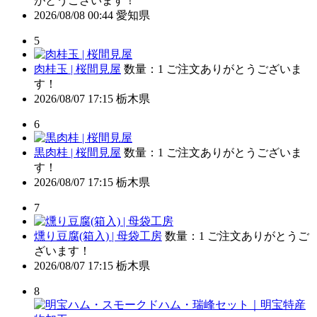
がとうございます！
2026/08/08 00:44
愛知県
5
肉桂玉 | 桜間見屋
数量：1
ご注文ありがとうございま
す！
2026/08/07 17:15
栃木県
6
黒肉桂 | 桜間見屋
数量：1
ご注文ありがとうございま
す！
2026/08/07 17:15
栃木県
7
燻り豆腐(箱入) | 母袋工房
数量：1
ご注文ありがとうご
ざいます！
2026/08/07 17:15
栃木県
8