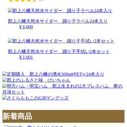
郡上八幡天然水サイダー 踊り子ラベル24本入り
¥ 6,000
郡上八幡天然水サイダー 踊り子手拭い2本セット
¥ 1,601
新着商品