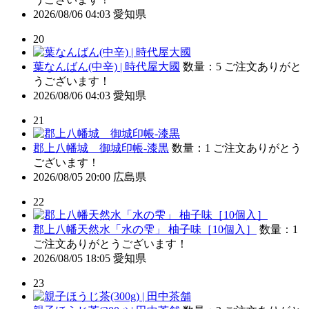
2026/08/06 04:03
愛知県
20
葉なんばん(中辛) | 時代屋大國
数量：5
ご注文ありがと
うございます！
2026/08/06 04:03
愛知県
21
郡上八幡城 御城印帳-漆黒
数量：1
ご注文ありがとう
ございます！
2026/08/05 20:00
広島県
22
郡上八幡天然水「水の雫」 柚子味［10個入］
数量：1
ご注文ありがとうございます！
2026/08/05 18:05
愛知県
23