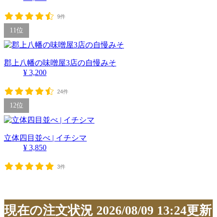
9件
11位
郡上八幡の味噌屋3店の自慢みそ
¥ 3,200
24件
12位
立体四目並べ | イチシマ
¥ 3,850
3件
現在の注文状況
2026/08/09 13:24更新