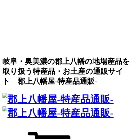
岐阜・奥美濃の郡上八幡の地場産品を
取り扱う特産品・お土産の通販サイ
ト 郡上八幡屋-特産品通販-