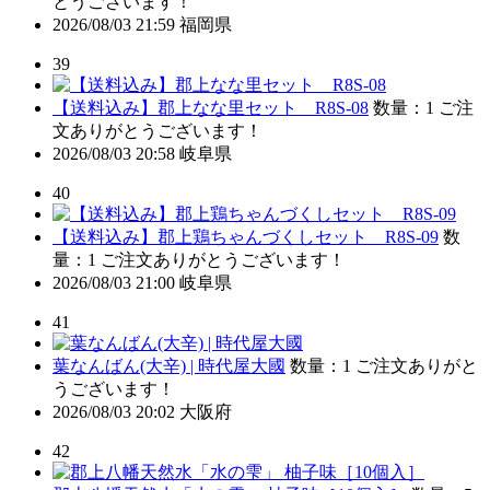
とうございます！
2026/08/03 21:59
福岡県
39
【送料込み】郡上なな里セット R8S-08
数量：1
ご注
文ありがとうございます！
2026/08/03 20:58
岐阜県
40
【送料込み】郡上鶏ちゃんづくしセット R8S-09
数
量：1
ご注文ありがとうございます！
2026/08/03 21:00
岐阜県
41
葉なんばん(大辛) | 時代屋大國
数量：1
ご注文ありがと
うございます！
2026/08/03 20:02
大阪府
42