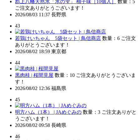
郡上八幡天然水「水の雫」 柚子味［10個入］
数量：5
ご注文ありがとうございます！
2026/08/03 11:37
長野県
43
若鶏けいちゃん 5袋セット | 鳥信商店
数量：6
ご注文
ありがとうございます！
2026/08/02 18:59
東京都
44
黒肉桂 | 桜間見屋
数量：10
ご注文ありがとうございま
す！
2026/08/02 12:36
福島県
45
明方ハム（1本） | JAめぐみの
数量：3
ご注文ありがと
うございます！
2026/08/02 09:58
長崎県
46