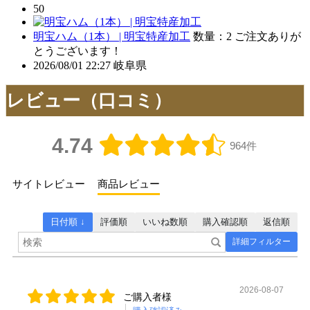
50
明宝ハム（1本） | 明宝特産加工
数量：2
ご注文ありが
とうございます！
2026/08/01 22:27
岐阜県
レビュー（口コミ）
4.74
964件
サイトレビュー
商品レビュー
日付順 ↓
評価順
いいね数順
購入確認順
返信順
詳細フィルター
2026-08-07
ご購入者様