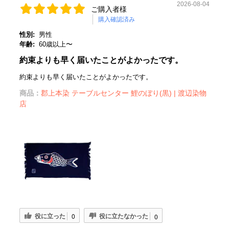
2026-08-04
ご購入者様
購入確認済み
性別:
男性
年齢:
60歳以上〜
約束よりも早く届いたことがよかったです。
約束よりも早く届いたことがよかったです。
商品：
郡上本染 テーブルセンター 鯉のぼり(黒) | 渡辺染物
店
役に立った
役に立たなかった
0
0