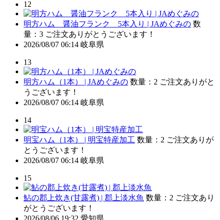
12
明方ハム 醤油フランク 5本入り | JAめぐみの
数
量：3
ご注文ありがとうございます！
2026/08/07 06:14
岐阜県
13
明方ハム（1本） | JAめぐみの
数量：2
ご注文ありがと
うございます！
2026/08/07 06:14
岐阜県
14
明宝ハム（1本） | 明宝特産加工
数量：2
ご注文ありが
とうございます！
2026/08/07 06:14
岐阜県
15
鮎の郡上炊き(甘露煮) | 郡上淡水魚
数量：2
ご注文あり
がとうございます！
2026/08/06 19:32
愛知県