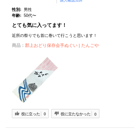
購入確認済み
性別:
男性
年齢:
50代〜
とても気に入ってます！
近所の祭りでも首に巻いて行こうと思います！
商品：
郡上おどり保存会手ぬぐい | たんごや
役に立った
役に立たなかった
0
0