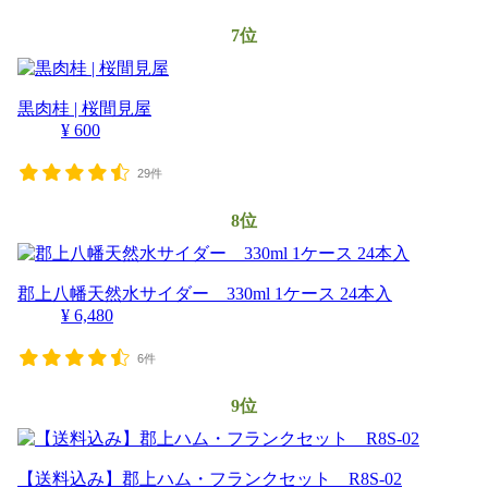
7位
黒肉桂 | 桜間見屋
¥ 600
29件
8位
郡上八幡天然水サイダー 330ml 1ケース 24本入
¥ 6,480
6件
9位
【送料込み】郡上ハム・フランクセット R8S-02