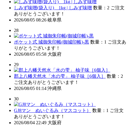
しみず味噌(袋入り) 1kg | しみず味噌
数量：2
ご注文
ありがとうございます！
2026/08/05 08:26
岐阜県
28
ポケット式 城御朱印帳(御城印帳)-黒
数量：1
ご注文あ
りがとうございます！
2026/08/05 05:58
大阪府
29
郡上八幡天然水「水の雫」 柚子味［6個入］
数量：2
ご注文ありがとうございます！
2026/08/05 01:14
沖縄県
30
GJ8マン ぬいぐるみ（マスコット）
数量：1
ご注文
ありがとうございます！
2026/08/04 22:49
大阪府