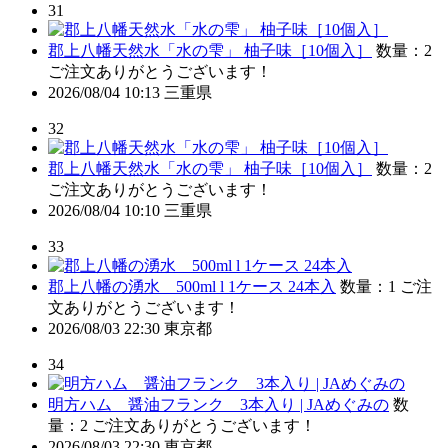
31
郡上八幡天然水「水の雫」 柚子味［10個入］
数量：2
ご注文ありがとうございます！
2026/08/04 10:13
三重県
32
郡上八幡天然水「水の雫」 柚子味［10個入］
数量：2
ご注文ありがとうございます！
2026/08/04 10:10
三重県
33
郡上八幡の湧水 500ml l 1ケース 24本入
数量：1
ご注
文ありがとうございます！
2026/08/03 22:30
東京都
34
明方ハム 醤油フランク 3本入り | JAめぐみの
数
量：2
ご注文ありがとうございます！
2026/08/03 22:30
東京都