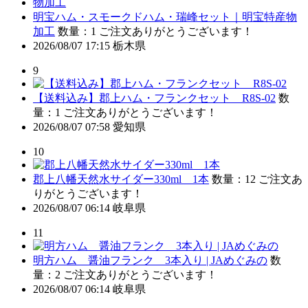
明宝ハム・スモークドハム・瑞峰セット｜明宝特産物
加工
数量：1
ご注文ありがとうございます！
2026/08/07 17:15
栃木県
9
【送料込み】郡上ハム・フランクセット R8S-02
数
量：1
ご注文ありがとうございます！
2026/08/07 07:58
愛知県
10
郡上八幡天然水サイダー330ml 1本
数量：12
ご注文あ
りがとうございます！
2026/08/07 06:14
岐阜県
11
明方ハム 醤油フランク 3本入り | JAめぐみの
数
量：2
ご注文ありがとうございます！
2026/08/07 06:14
岐阜県