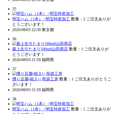
35
明宝ハム（1本） | 明宝特産加工
数量：2
ご注文ありが
とうございます！
2026/08/03 22:30
東京都
36
最上生引たまり500ml|山田商店
数量：1
ご注文ありが
とうございます！
2026/08/03 21:59
福岡県
37
燻り豆腐(箱入) | 母袋工房
数量：1
ご注文ありがとうご
ざいます！
2026/08/03 21:59
福岡県
38
明宝ハム（1本） | 明宝特産加工
数量：1
ご注文ありが