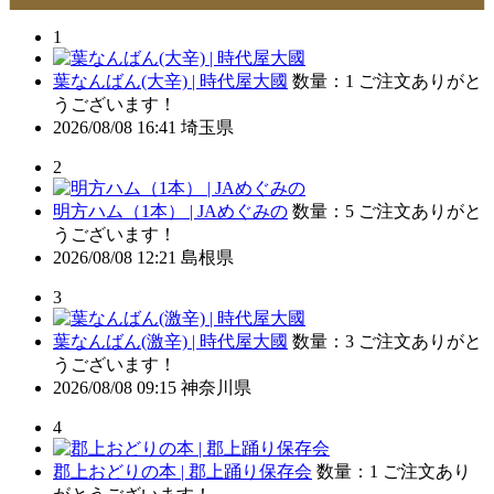
1
葉なんばん(大辛) | 時代屋大國
数量：1
ご注文ありがと
うございます！
2026/08/08 16:41
埼玉県
2
明方ハム（1本） | JAめぐみの
数量：5
ご注文ありがと
うございます！
2026/08/08 12:21
島根県
3
葉なんばん(激辛) | 時代屋大國
数量：3
ご注文ありがと
うございます！
2026/08/08 09:15
神奈川県
4
郡上おどりの本 | 郡上踊り保存会
数量：1
ご注文あり