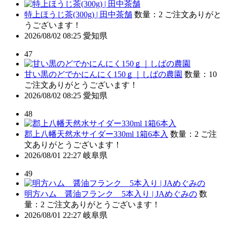
特上ほうじ茶(300g) | 田中茶舗
数量：2
ご注文ありがと
うございます！
2026/08/02 08:25
愛知県
47
甘い黒のどでかにんにく150ｇ｜しばの農園
数量：10
ご注文ありがとうございます！
2026/08/02 08:25
愛知県
48
郡上八幡天然水サイダー330ml 1箱6本入
数量：2
ご注
文ありがとうございます！
2026/08/01 22:27
岐阜県
49
明方ハム 醤油フランク 5本入り | JAめぐみの
数
量：2
ご注文ありがとうございます！
2026/08/01 22:27
岐阜県