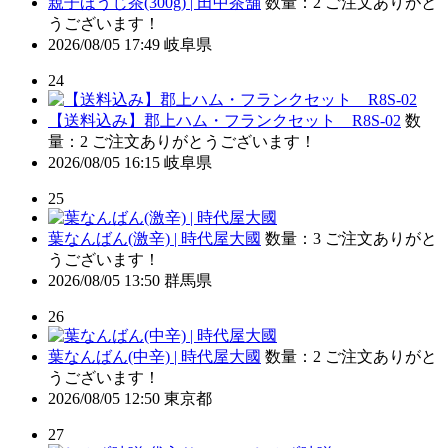
親子ほうじ茶(300g) | 田中茶舗
数量：2
ご注文ありがと
うございます！
2026/08/05 17:49
岐阜県
24
【送料込み】郡上ハム・フランクセット R8S-02
数
量：2
ご注文ありがとうございます！
2026/08/05 16:15
岐阜県
25
葉なんばん(激辛) | 時代屋大國
数量：3
ご注文ありがと
うございます！
2026/08/05 13:50
群馬県
26
葉なんばん(中辛) | 時代屋大國
数量：2
ご注文ありがと
うございます！
2026/08/05 12:50
東京都
27